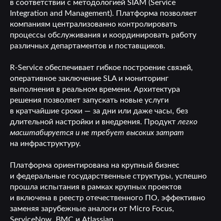
в соответствии с методологией SIAM (Service
Integration and Management). Платформа позволяет
компаниям централизованно контролировать
процессы обслуживания и координировать работу
различных департаментов и поставщиков.
R-Service обеспечивает гибкое построение связей,
оперативное заключение SLA и мониторинг
выполнения в реальном времени. Архитектура
решения позволяет запускать новые услуги
в кратчайшие сроки — за дни или даже часы, без
длительной настройки и внедрения. Продукт
легко
масштабируется и не требует высоких затрат
на инфраструктуру.
Платформа ориентирована на крупный бизнес
и федеральные государственные структуры, успешно
прошла испытания в рамках крупных проектов
и включена в реестр отечественного ПО, эффективно
заменяя зарубежные аналоги от Micro Focus,
ServiceNow, BMC и Atlassian.