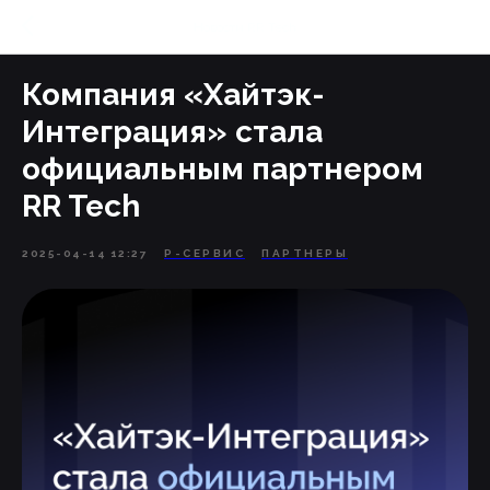
Новости RR Tech
Компания «Хайтэк-
Интеграция» стала
официальным партнером
RR Tech
2025-04-14 12:27
Р-СЕРВИС
ПАРТНЕРЫ