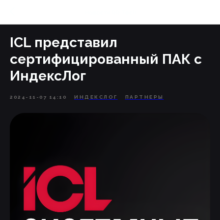
Новости RR Tech
ICL представил
сертифицированный ПАК с
ИндексЛог
2024-11-07 14:10
ИНДЕКСЛОГ
ПАРТНЕРЫ